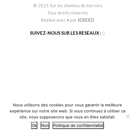
© 2021 Sur les chemins du terroirs
Tous droits réservés
Réalisé avec ♥ par
IDSEED
SUIVEZ-NOUS SUR LES RESEAUX :
Nous utilisons des cookies pour vous garantir la meilleure
expérience sur notre site web. Si vous continuez à utiliser ce
site, nous supposerons que vous en êtes satisfait.
Ok
Non
Politique de confidentialité