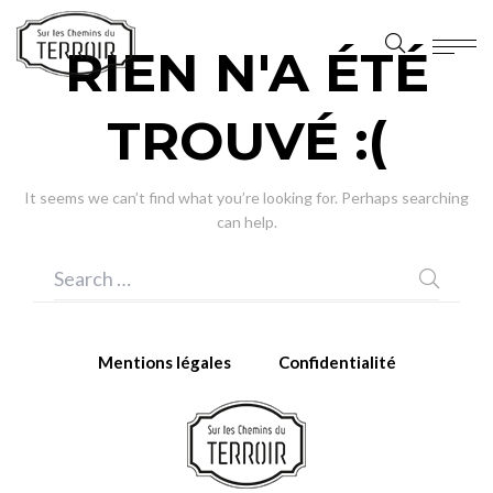
RIEN N'A ÉTÉ
TROUVÉ :(
It seems we can’t find what you’re looking for. Perhaps searching
can help.
Mentions légales
Confidentialité